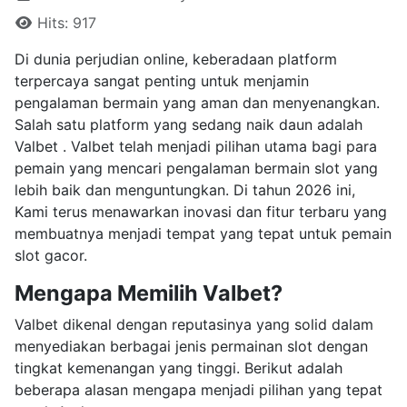
Hits: 917
Di dunia perjudian online, keberadaan platform
terpercaya sangat penting untuk menjamin
pengalaman bermain yang aman dan menyenangkan.
Salah satu platform yang sedang naik daun adalah
Valbet . Valbet telah menjadi pilihan utama bagi para
pemain yang mencari pengalaman bermain slot yang
lebih baik dan menguntungkan. Di tahun 2026 ini,
Kami terus menawarkan inovasi dan fitur terbaru yang
membuatnya menjadi tempat yang tepat untuk pemain
slot gacor.
Mengapa Memilih Valbet?
Valbet dikenal dengan reputasinya yang solid dalam
menyediakan berbagai jenis permainan slot dengan
tingkat kemenangan yang tinggi. Berikut adalah
beberapa alasan mengapa menjadi pilihan yang tepat